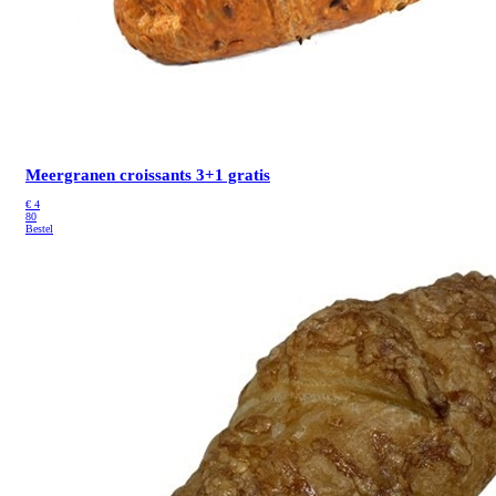
Meergranen croissants 3+1 gratis
€
4
80
Bestel