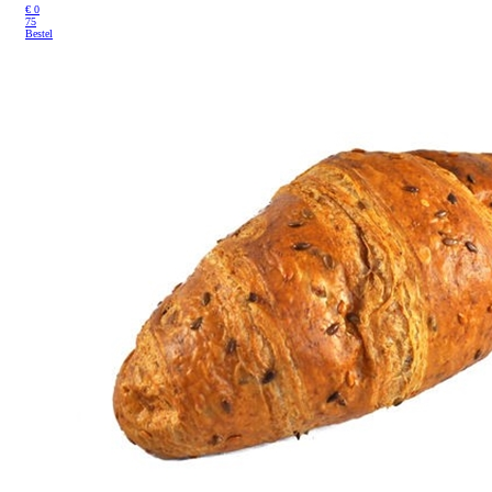
€
0
75
Bestel