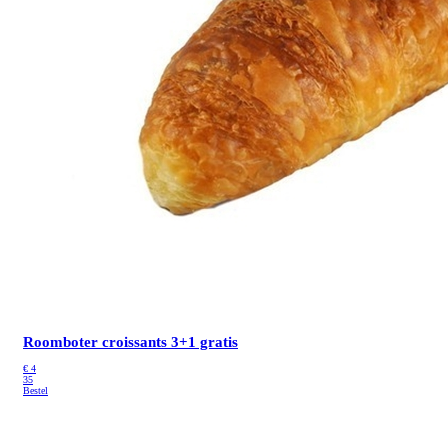
Roomboter croissants 3+1 gratis
€
4
35
Bestel