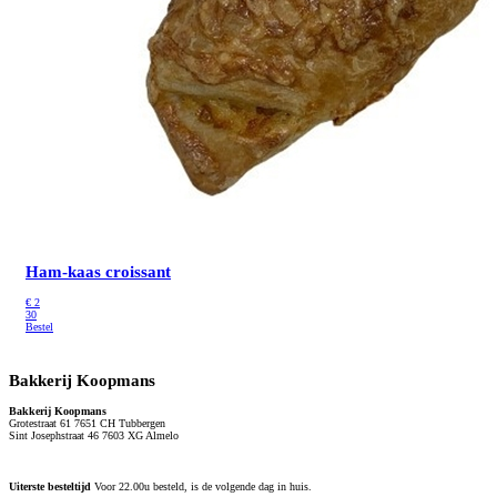
Ham-kaas croissant
€
2
30
Bestel
Bakkerij Koopmans
Bakkerij Koopmans
Grotestraat 61 7651 CH Tubbergen
Sint Josephstraat 46 7603 XG Almelo
Uiterste besteltijd
Voor 22.00u besteld, is de volgende dag in huis.