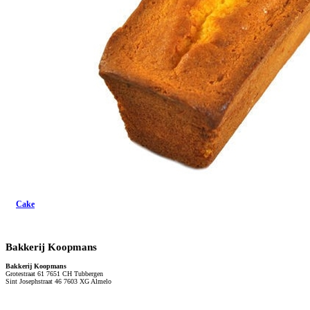
Cake
Bakkerij Koopmans
Bakkerij Koopmans
Grotestraat 61 7651 CH Tubbergen
Sint Josephstraat 46 7603 XG Almelo