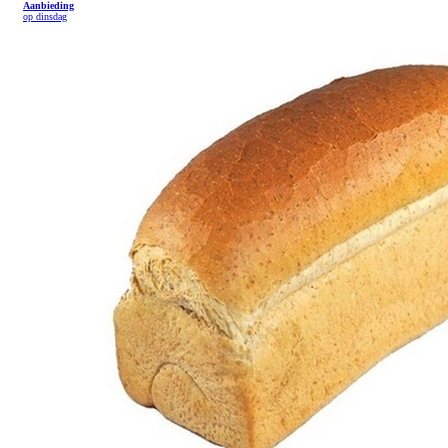
Aanbieding
op dinsdag