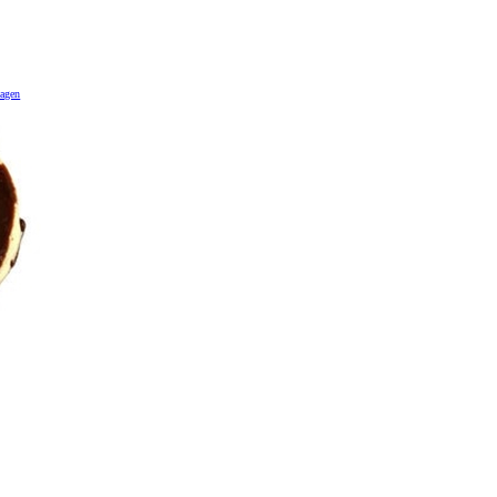
wagen