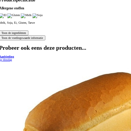
Productspecificatie
Allergene stoffen
Melk, Soja, Ei, Gluten, Tarwe
Probeer ook eens deze producten...
Aanbieding
op dinsdag