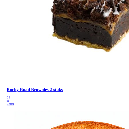
Rocky Road Brownies 2 stuks
€
3
95
Bestel