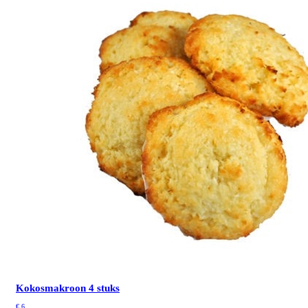
Kokosmakroon 4 stuks
€
6