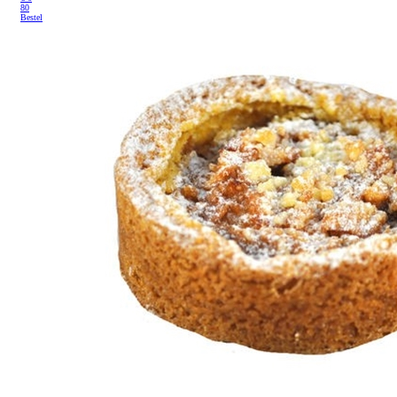
80
Bestel