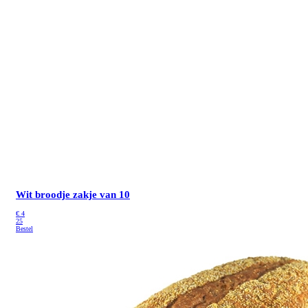
Wit broodje
zakje van 10
€
4
25
Bestel