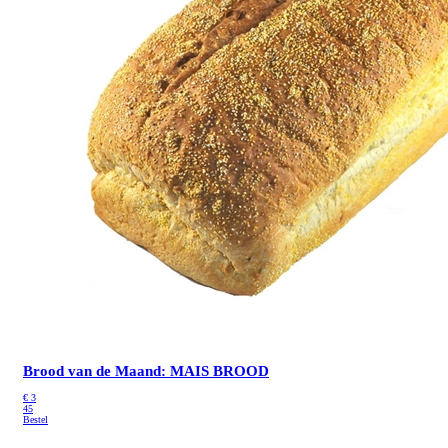
Brood van de Maand: MAIS BROOD
€
3
45
Bestel