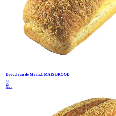
Brood van de Maand: MAIS BROOD
€
3
45
Bestel