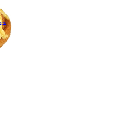
wagen