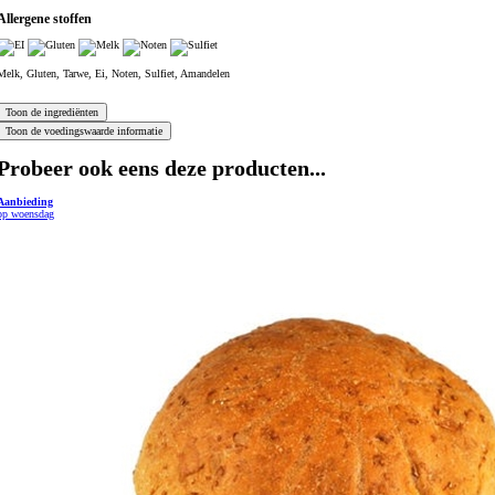
Allergene stoffen
Melk, Gluten, Tarwe, Ei, Noten, Sulfiet, Amandelen
Probeer ook eens deze producten...
Aanbieding
op woensdag